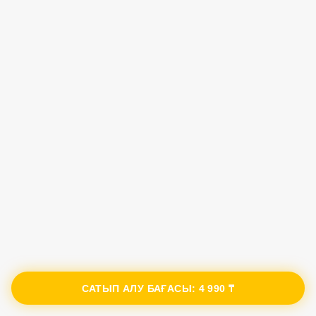
САТЫП АЛУ БАҒАСЫ:
4 990 ₸