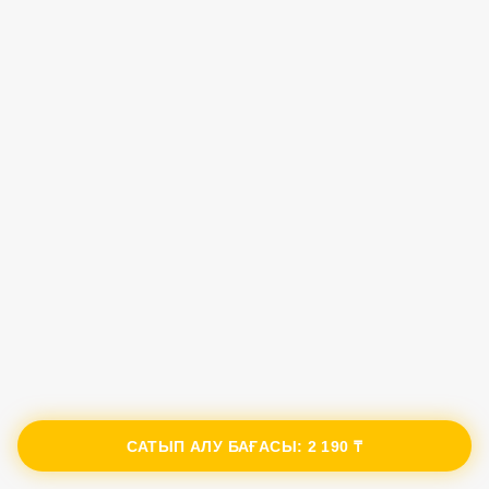
САТЫП АЛУ БАҒАСЫ:
2 190 ₸