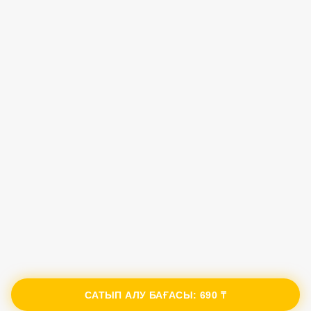
САТЫП АЛУ БАҒАСЫ:
690 ₸