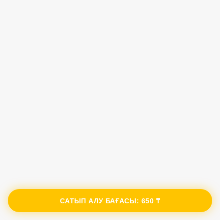
САТЫП АЛУ БАҒАСЫ:
650 ₸