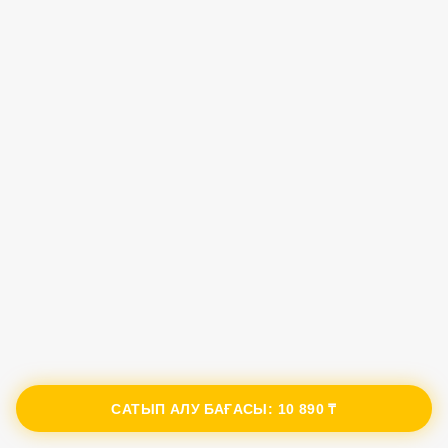
САТЫП АЛУ БАҒАСЫ:
10 890 ₸