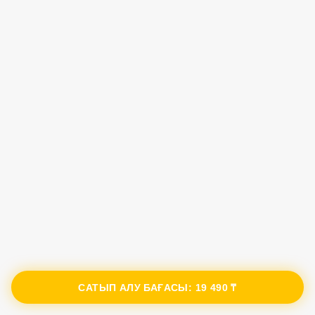
САТЫП АЛУ БАҒАСЫ:
19 490 ₸