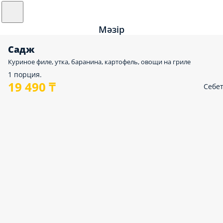
Мәзір
Садж
Куриное филе, утка, баранина, картофель, овощи на гриле
1 порция.
19 490 ₸
Себе