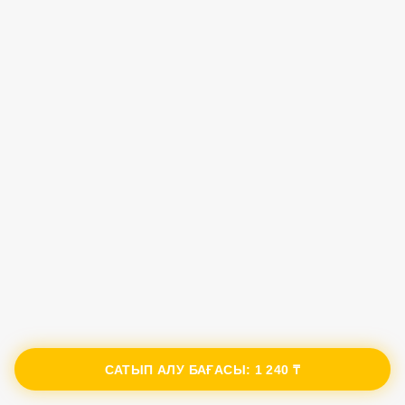
САТЫП АЛУ БАҒАСЫ:
1 240 ₸