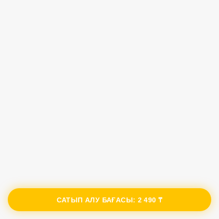
САТЫП АЛУ БАҒАСЫ:
2 490 ₸