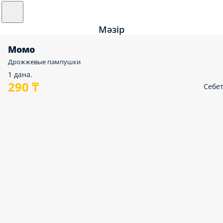
Мәзір
Момо
Дрожжевые пампушки
1 дана.
290 ₸
Себе