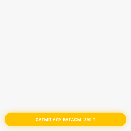
САТЫП АЛУ БАҒАСЫ:
290 ₸