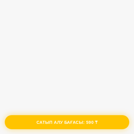
САТЫП АЛУ БАҒАСЫ:
590 ₸