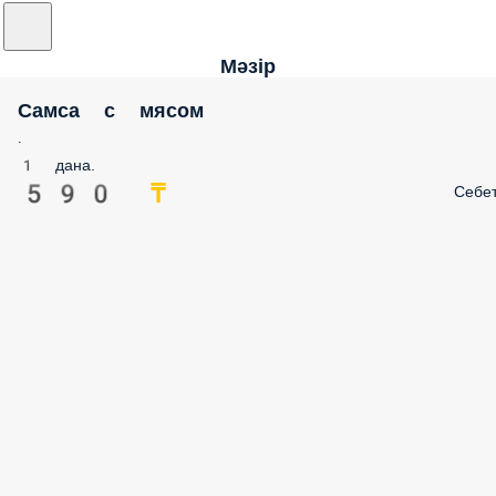
Мәзір
Самса с мясом
.
1 дана.
590 ₸
Себе