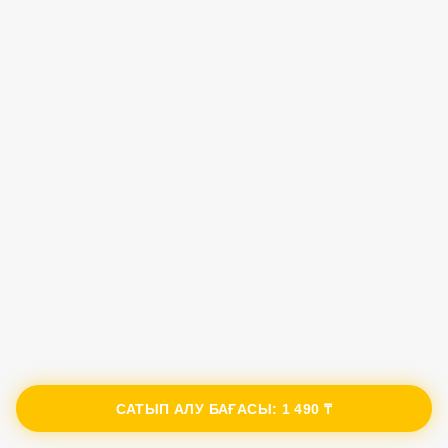
САТЫП АЛУ БАҒАСЫ:
1 490 ₸