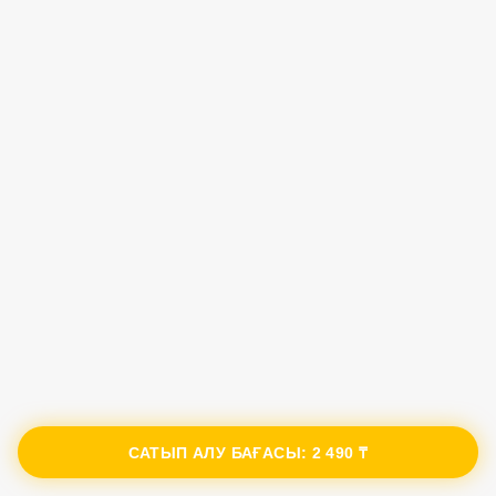
САТЫП АЛУ БАҒАСЫ:
2 490 ₸