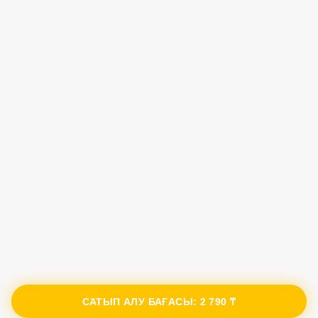
САТЫП АЛУ БАҒАСЫ:
2 790 ₸