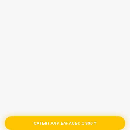
САТЫП АЛУ БАҒАСЫ:
1 990 ₸