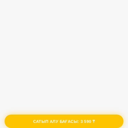
САТЫП АЛУ БАҒАСЫ:
3 590 ₸