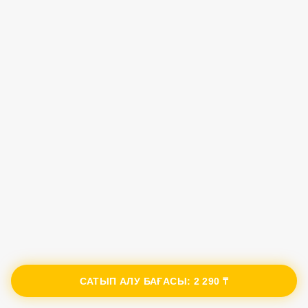
САТЫП АЛУ БАҒАСЫ:
2 290 ₸