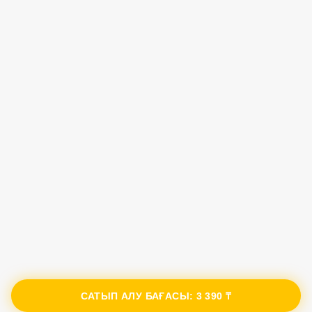
САТЫП АЛУ БАҒАСЫ:
3 390 ₸