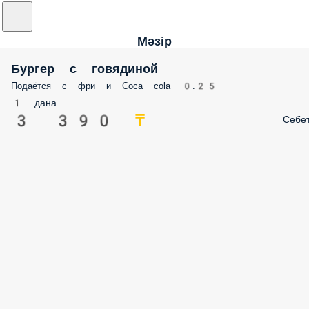
Мәзір
Бургер с говядиной
Подаётся с фри и Coca cola 0.25
1 дана.
3 390 ₸
Себе