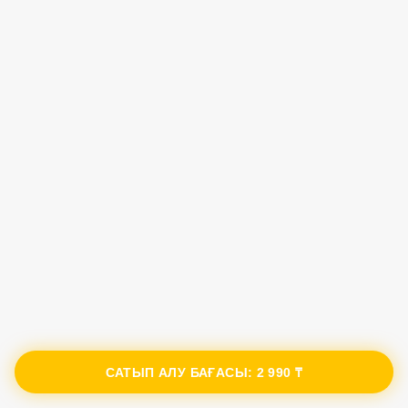
САТЫП АЛУ БАҒАСЫ:
2 990 ₸