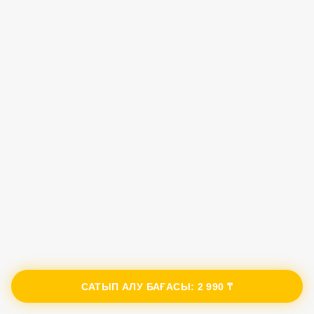
САТЫП АЛУ БАҒАСЫ:
2 990 ₸