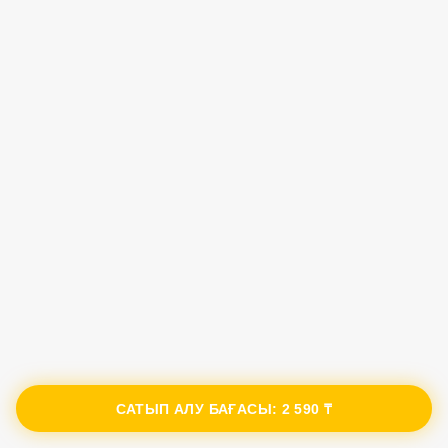
САТЫП АЛУ БАҒАСЫ:
2 590 ₸