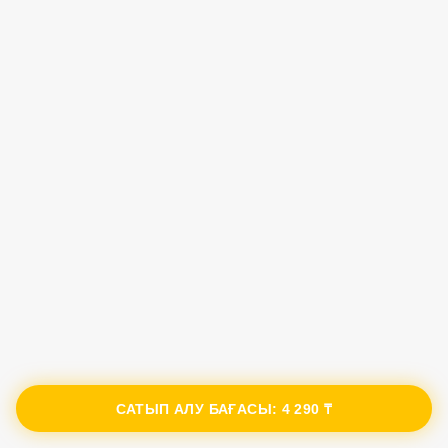
САТЫП АЛУ БАҒАСЫ:
4 290 ₸