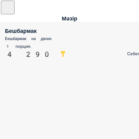
Мәзір
Бешбармак
Бешбармак на двоих
1 порция.
4 290 ₸
Себе