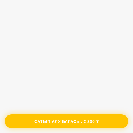
САТЫП АЛУ БАҒАСЫ:
2 290 ₸