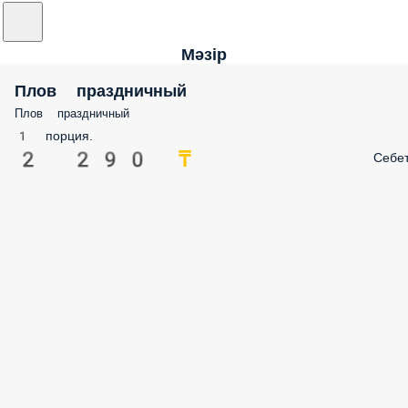
Мәзір
Плов праздничный
Плов праздничный
1 порция.
2 290 ₸
Себе