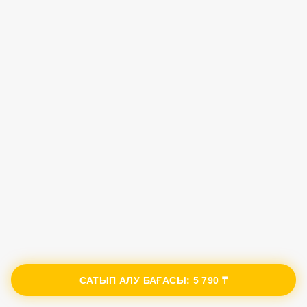
САТЫП АЛУ БАҒАСЫ:
5 790 ₸