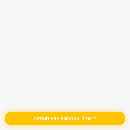
САТЫП АЛУ БАҒАСЫ:
3 790 ₸