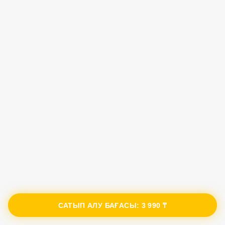
САТЫП АЛУ БАҒАСЫ:
3 990 ₸