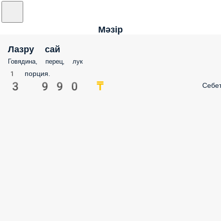
Мәзір
Лазру сай
Говядина, перец, лук
1 порция.
3 990 ₸
Себе